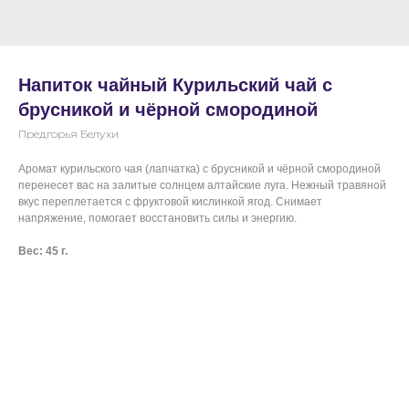
Напиток чайный Курильский чай с
брусникой и чёрной смородиной
Предгорья Белухи
Аромат курильского чая (лапчатка) с брусникой и чёрной смородиной
перенесет вас на залитые солнцем алтайские луга. Нежный травяной
вкус переплетается с фруктовой кислинкой ягод. Снимает
напряжение, помогает восстановить силы и энергию.
Вес: 45 г.