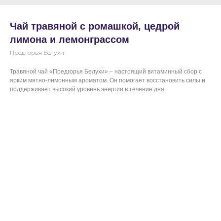
Чай травяной с ромашкой, цедрой
лимона и лемонграссом
Предгорья Белухи
Травяной чай «Предгорья Белухи» – настоящий витаминный сбор с
ярким мятно-лимонным ароматом. Он помогает восстановить силы и
поддерживает высокий уровень энергии в течение дня.